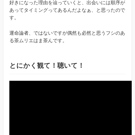
好きになった理由を辿っていくと、出会いには順序が
あってタイミングってあるんだよなぁ、と思ったので
す。
運命論者、ではないですが偶然も必然と思うフシのあ
る茶ムリエはま茶んです。
とにかく観て！聴いて！