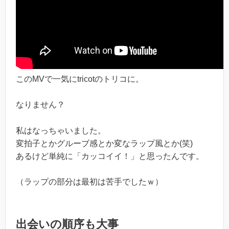
このMVで一気にtricotのトリコに。
なりません？
私はなっちゃいました。
変拍子とかグルーブ感とか変なラップ風とか(笑)
あるけど単純に「カッコイイ！」と思ったんです。
（ラップの部分は最初は苦手でしたｗ）
出会いの順序も大事