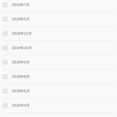
2019年7月
2019年5月
2018年12月
2018年10月
2018年9月
2018年8月
2018年6月
2018年4月