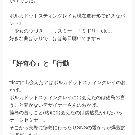
かけでした。
ポルカドットスティングレイも現在進行形で好きなバ
ンド♪
「少女のつづき」「リスミー」「ミドリ」etc…
好きな曲ばかりで、ほぼ毎日聴いてますｗ
「好奇心」と「行動」
tricotに出会えたのはポルカドットスティングレイのお
かげ。
ポルカドットスティングレイに出会えたのは徳島の言
うこと聞かないデザイナーさんのおかげ。
徳島の言うこと(略)に出会えたのは偶然見かけたパッ
ケージセミナー。
そこから実際に徳島に行ったりSNSの繋がりが爆裂的