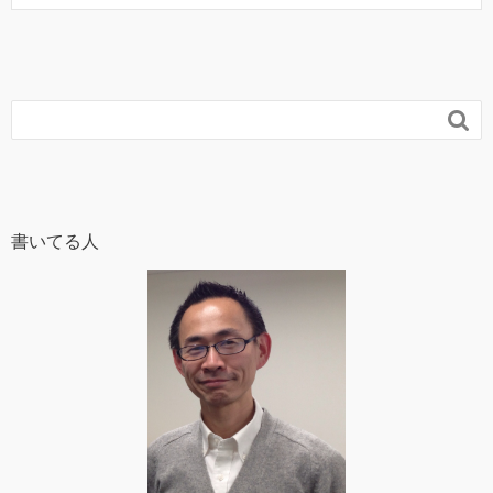

書いてる人