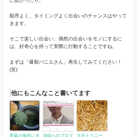
に拡がったり。
順序よく、タイミングよく出会いのチャンスはやって
きます。
そこで楽しい出会い、偶然の出会いをモノにするに
は、好奇心を持って実際に行動することですね。
まずは「爆裂パニエさん」再生してみてください！
(笑)
他にもこんなこと書いてます
茶葉の保存に冷
SNSへのブログ
大分トリニー