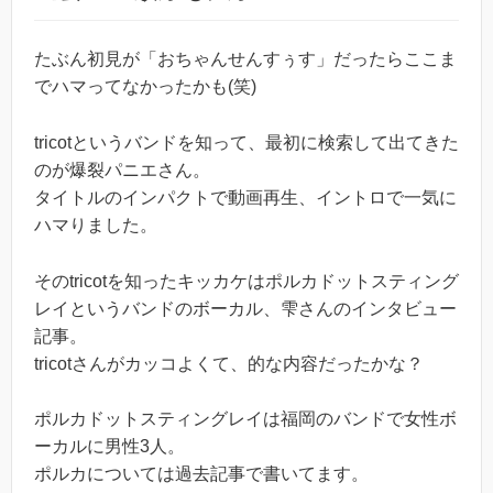
たぶん初見が「おちゃんせんすぅす」だったらここま
でハマってなかったかも(笑)
tricotというバンドを知って、最初に検索して出てきた
のが爆裂パニエさん。
タイトルのインパクトで動画再生、イントロで一気に
ハマりました。
そのtricotを知ったキッカケはポルカドットスティング
レイというバンドのボーカル、雫さんのインタビュー
記事。
tricotさんがカッコよくて、的な内容だったかな？
ポルカドットスティングレイは福岡のバンドで女性ボ
ーカルに男性3人。
ポルカについては過去記事で書いてます。