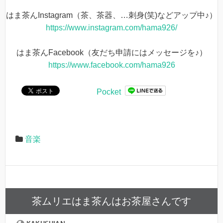
はま茶んInstagram（茶、茶器、…刺身(笑)などアップ中♪）
https://www.instagram.com/hama926/
はま茶んFacebook（友だち申請にはメッセージを♪）
https://www.facebook.com/hama926
Pocket
音楽
茶ムリエはま茶んはお茶屋さんです