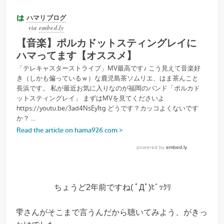
ちょうど2年前ですね( ﾟДﾟ)ﾋﾞｯｸﾘ
雫さんがそこまで言うんだから聴いてみよう、がきっ