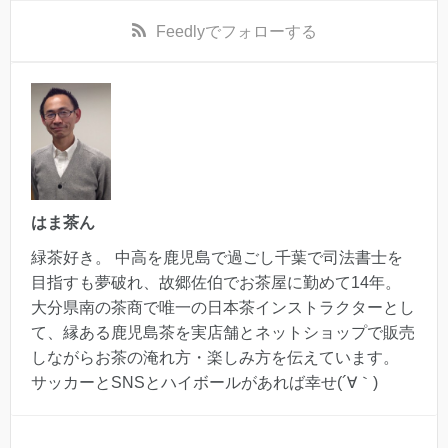
Feedly
でフォローする
はま茶ん
緑茶好き。 中高を鹿児島で過ごし千葉で司法書士を
目指すも夢破れ、故郷佐伯でお茶屋に勤めて14年。
大分県南の茶商で唯一の日本茶インストラクターとし
て、縁ある鹿児島茶を実店舗とネットショップで販売
しながらお茶の淹れ方・楽しみ方を伝えています。
サッカーとSNSとハイボールがあれば幸せ(´∀｀)