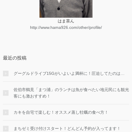
はま茶ん
http://www.hama926.com/other/profile/
最近の投稿
グーグルドライブ15Gがいよいよ満杯に！圧迫してたのは…
佐伯市鶴見「まつ浦」のランチは魚が食べたい地元民にも観光
客にも激おすすめ！
カキを自宅で楽しむ！オススメ蒸し牡蠣の食べ方！
まちゼミ受け付けスタート！どんどん予約が入ってます！