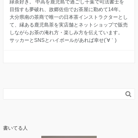
緑茶好き。 中高を鹿児島で過ごし千葉で司法書士を
目指すも夢破れ、故郷佐伯でお茶屋に勤めて14年。
大分県南の茶商で唯一の日本茶インストラクターとし
て、縁ある鹿児島茶を実店舗とネットショップで販売
しながらお茶の淹れ方・楽しみ方を伝えています。
サッカーとSNSとハイボールがあれば幸せ(´∀｀)

書いてる人