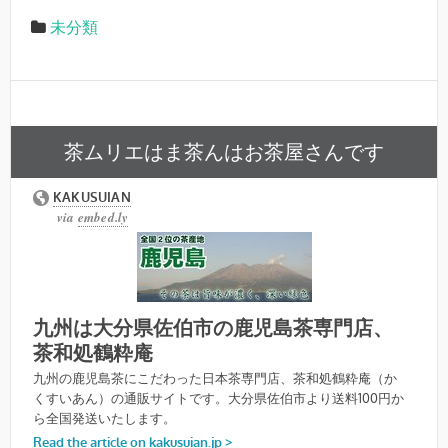
未分類
茶ムリエはま茶んはお茶屋さんです