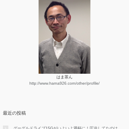
はま茶ん
http://www.hama926.com/other/profile/
最近の投稿
グーグルドライブ15Gがいよいよ満杯に！圧迫してたのは…