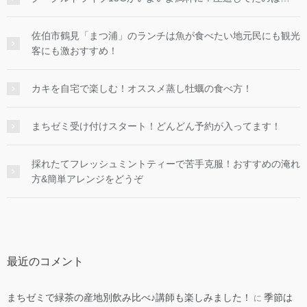
佐伯市鶴見「まつ浦」のランチは魚が食べたい地元民にも観光
客にも激おすすめ！
カキを自宅で楽しむ！オススメ蒸し牡蠣の食べ方！
まちゼミ受け付けスタート！どんどん予約が入ってます！
採れたてフレッシュミントティーで苦手克服！おすすめの淹れ
方&簡単アレンジをどうぞ
最近のコメント
まちゼミで緑茶の産地別飲み比べ♪講師も楽しみました！
季節は
に