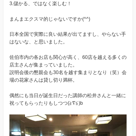
3.儲かる、ではなく楽しむ！
まんまエクスマ的じゃないですか(^^)
日本全国で実際に良い結果が出てますし、やらない手
はないな、と思いました。
佐伯市内の各お店も関心が高く、60店を越える多くの
店主さんが集まっていました。
説明会後の懇親会も30名を越す集まりとなり（笑）会
場の花家さんは貸し切り満杯。
偶然にも当日が誕生日だった講師の松井さんと一緒に
祝ってもらったりもしつつ(≧∇≦)b