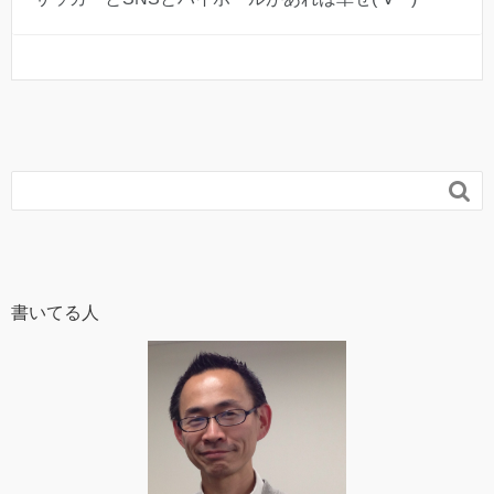

書いてる人