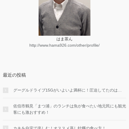
はま茶ん
http://www.hama926.com/other/profile/
最近の投稿
グーグルドライブ15Gがいよいよ満杯に！圧迫してたのは…
佐伯市鶴見「まつ浦」のランチは魚が食べたい地元民にも観光
客にも激おすすめ！
カキを自宅で楽しむ！オススメ蒸し牡蠣の食べ方！