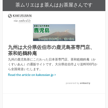
茶ムリエはま茶んはお茶屋さんです