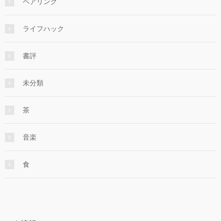
ペアリング
ライフハック
書評
未分類
茶
音楽
食