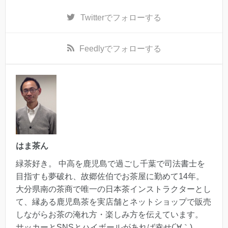
Twitter
でフォローする
Feedly
でフォローする
はま茶ん
緑茶好き。 中高を鹿児島で過ごし千葉で司法書士を
目指すも夢破れ、故郷佐伯でお茶屋に勤めて14年。
大分県南の茶商で唯一の日本茶インストラクターとし
て、縁ある鹿児島茶を実店舗とネットショップで販売
しながらお茶の淹れ方・楽しみ方を伝えています。
サッカーとSNSとハイボールがあれば幸せ(´∀｀)