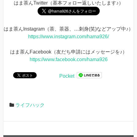
はま茶んTwitter（基本フォロー返しいたします♪）
はま茶んInstagram（茶、茶器、…刺身(笑)などアップ中♪）
https://www.instagram.com/hama926/
はま茶んFacebook（友だち申請にはメッセージを♪）
https://www.facebook.com/hama926
Pocket
ライフハック