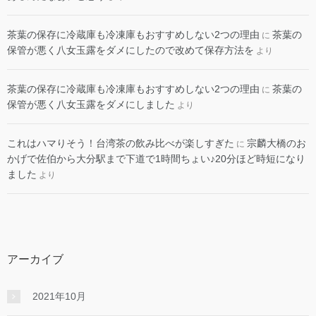
茶葉の保存に冷蔵庫も冷凍庫もおすすめしない2つの理由
茶葉の
に
保管が悪く八女玉露をダメにしたので改めて保存方法を
より
茶葉の保存に冷蔵庫も冷凍庫もおすすめしない2つの理由
茶葉の
に
保管が悪く八女玉露をダメにしました
より
これはハマりそう！台湾茶の飲み比べが楽しすぎた
宗麟大橋のお
に
かげで佐伯から大分駅まで下道で1時間ちょい♪20分ほど時短になり
ました
より
アーカイブ
2021年10月