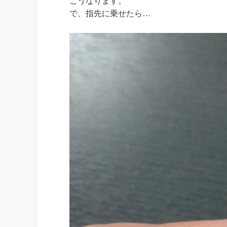
こうなります。
で、指先に乗せたら…