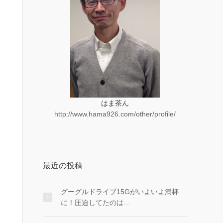
はま茶ん
http://www.hama926.com/other/profile/
最近の投稿
グーグルドライブ15Gがいよいよ満杯
に！圧迫してたのは…