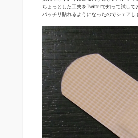
ちょっとした工夫をTwitterで知って試して
バッチリ貼れるようになったのでシェアし