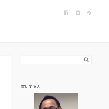

書いてる人