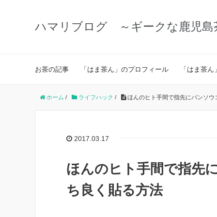
ハマリブログ ～ギークな鹿児島
お茶の記事
「はま茶ん」のプロフィール
「はま茶ん
ホーム
/
ライフハック
/
ほんのヒト手間で指先にバンソウ
2017.03.17
ほんのヒト手間で指先
ち良く貼る方法