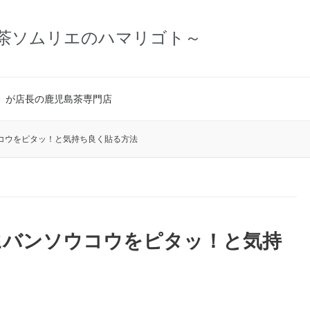
茶ソムリエのハマリゴト～
」が店長の鹿児島茶専門店
コウをピタッ！と気持ち良く貼る方法
にバンソウコウをピタッ！と気持