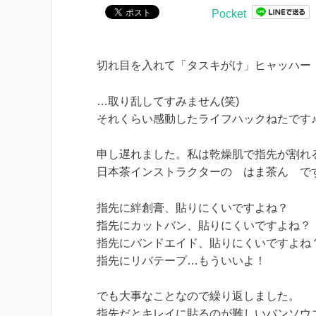
Pocket
切れ目を入れて「タスキがけ」ヒャッハー
…取り乱してすみません(笑)
それくらい感動したライフハックねたです
申し遅れました。私は乾燥肌で指先が割れ
日本茶インストラクターの はま茶ん です( 
指先に絆創膏、貼りにくいですよね？
指先にカットバン、貼りにくいですよね？
指先にバンドエイド、貼りにくいですよね
指先にリバテープ…もういいよ！
でも大事なことなので繰り返しました。
指先だとキレイに貼るのが難しいバンソウ