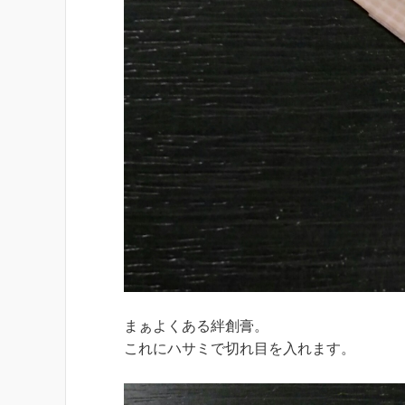
まぁよくある絆創膏。
これにハサミで切れ目を入れます。