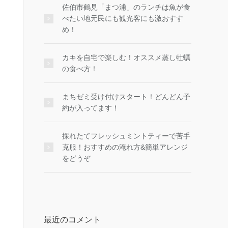
佐伯市鶴見「まつ浦」のランチは魚が食
べたい地元民にも観光客にも激おすす
め！
カキを自宅で楽しむ！オススメ蒸し牡蠣
の食べ方！
まちゼミ受け付けスタート！どんどん予
約が入ってます！
採れたてフレッシュミントティーで苦手
克服！おすすめの淹れ方&簡単アレンジ
をどうぞ
最近のコメント