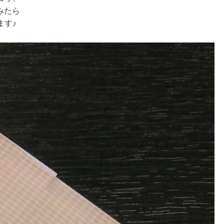
みたら
ます♪