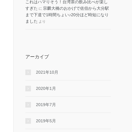
これはハマりそう！台湾茶の飲み比べが楽し
すぎた
宗麟大橋のおかげで佐伯から大分駅
に
まで下道で1時間ちょい♪20分ほど時短になり
ました
より
アーカイブ
2021年10月
2020年1月
2019年7月
2019年5月